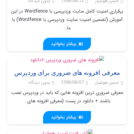
حسن هوشیار
1398/08/12
بدون دیدگاه
برقراری امنیت کامل سایت وردپرسی با Wordfence در این
آموزش (تضمین امنیت سایت وردپرسی با Wordfence) با
ما…
بیشتر بخوانید
menu_book
معرفی افزونه های ضروری برای وردپرس
حسن هوشیار
1398/08/07
بدون دیدگاه
معرفی ضروری ترین افزونه هایی که باید در وردپرس نصب
باشند + دانلود در پست (معرفی افزونه های…
بیشتر بخوانید
menu_book