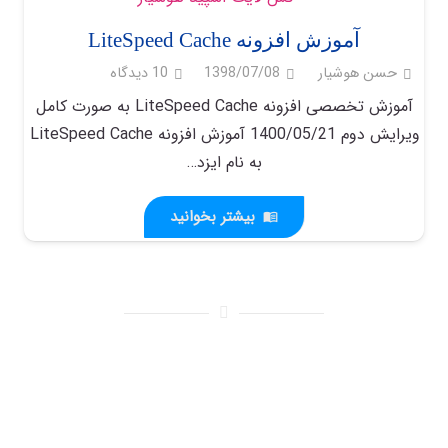
آموزش افزونه LiteSpeed Cache
حسن هوشیار
1398/07/08
10
دیدگاه
آموزش تخصصی افزونه LiteSpeed Cache به صورت کامل
ویرایش دوم 1400/05/21 آموزش افزونه LiteSpeed Cache
به نام ایزد…
بیشتر بخوانید
menu_book