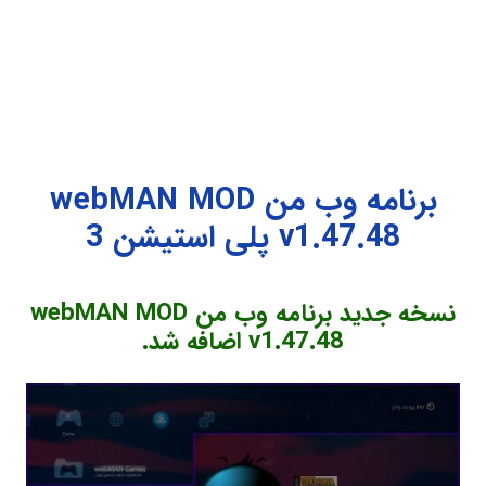
برنامه وب من webMAN MOD
v1.47.48 پلی استیشن 3
نسخه جدید برنامه وب من webMAN MOD
v1.47.48 اضافه شد.