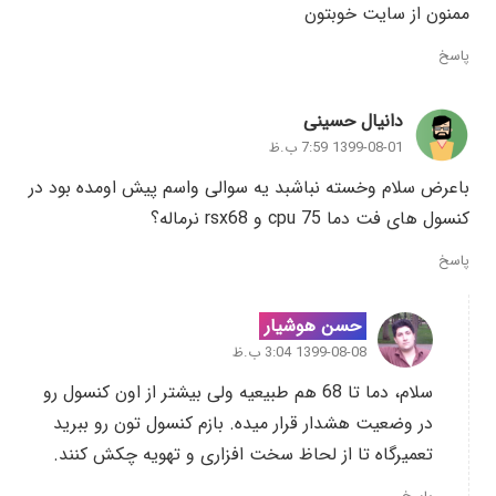
ممنون از سایت خوبتون
پاسخ
دانیال حسینی
1399-08-01 7:59 ب.ظ
باعرض سلام وخسته نباشبد یه سوالی واسم پیش اومده بود در
کنسول های فت دما cpu 75 و rsx68 نرماله؟
پاسخ
حسن هوشیار
1399-08-08 3:04 ب.ظ
سلام، دما تا 68 هم طبیعیه ولی بیشتر از اون کنسول رو
در وضعیت هشدار قرار میده. بازم کنسول تون رو ببرید
تعمیرگاه تا از لحاظ سخت افزاری و تهویه چکش کنند.