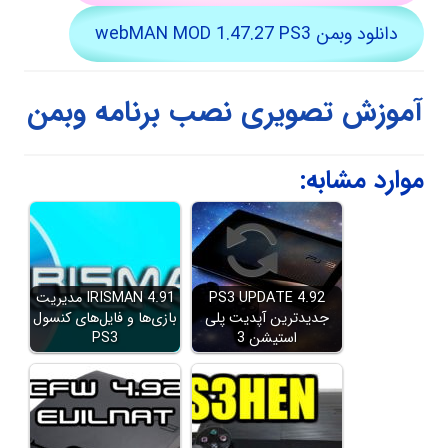
دانلود وبمن webMAN MOD 1.47.27 PS3
آموزش تصویری نصب برنامه وبمن
موارد مشابه:
PS3 UPDATE 4.92
IRISMAN 4.91 مدیریت
جدیدترین آپدیت پلی
بازی‌ها و فایل‌های کنسول
استیشن 3
PS3