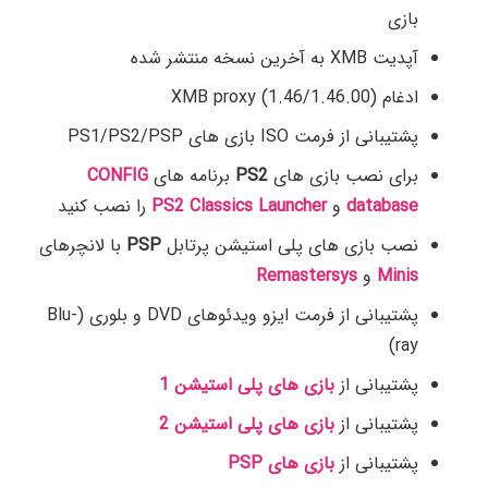
بازی
آپدیت XMB به آخرین نسخه منتشر شده
ادغام (XMB proxy (1.46/1.46.00
پشتیبانی از فرمت ISO بازی های PS1/PS2/PSP
برای نصب بازی های
PS2
برنامه های
CONFIG
database
و
PS2 Classics Launcher
را نصب کنید
نصب بازی های پلی استیشن پرتابل
PSP
با لانچرهای
Minis
و
Remastersys
پشتیبانی از فرمت ایزو ویدئوهای DVD و بلوری (Blu-
ray)
پشتیبانی از
بازی های پلی استیشن 1
پشتیبانی از
بازی های پلی استیشن 2
پشتیبانی از
بازی های PSP