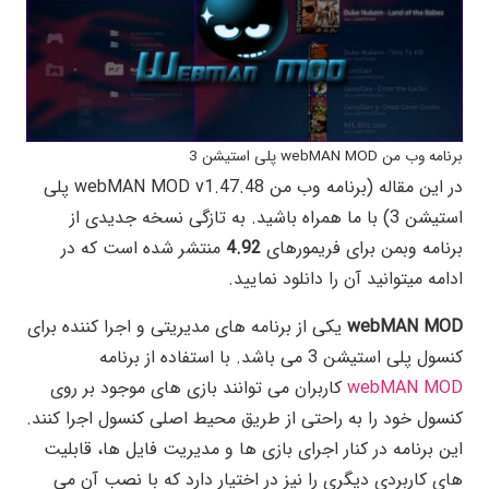
برنامه وب من webMAN MOD پلی استیشن 3
در این مقاله (برنامه وب من webMAN MOD v1.47.48 پلی
استیشن 3) با ما همراه باشید. به تازگی نسخه جدیدی از
برنامه وبمن برای فریمورهای
4.92
منتشر شده است که در
ادامه میتوانید آن را دانلود نمایید.
webMAN MOD
یکی از برنامه های مدیریتی و اجرا کننده برای
کنسول پلی استیشن 3 می باشد. با استفاده از برنامه
webMAN MOD
کاربران می توانند بازی های موجود بر روی
کنسول خود را به راحتی از طریق محیط اصلی کنسول اجرا کنند.
این برنامه در کنار اجرای بازی ها و مدیریت فایل ها، قابلیت
های کاربردی دیگری را نیز در اختیار دارد که با نصب آن می