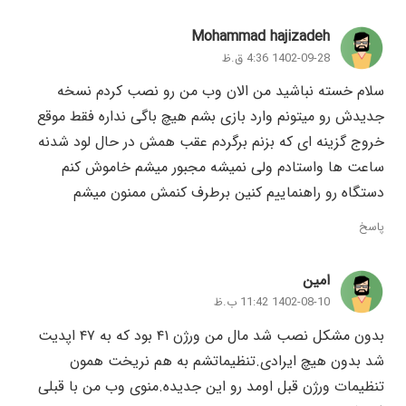
Mohammad hajizadeh
1402-09-28 4:36 ق.ظ
سلام خسته نباشید من الان وب من رو نصب کردم نسخه
جدیدش رو میتونم وارد بازی بشم هیچ باگی نداره فقط موقع
خروج گزینه ای که بزنم برگردم عقب همش در حال لود شدنه
ساعت ها واستادم ولی نمیشه مجبور میشم خاموش کنم
دستگاه رو راهنماییم کنین برطرف کنمش ممنون میشم
پاسخ
امین
1402-08-10 11:42 ب.ظ
بدون مشکل نصب شد مال من ورژن ۴۱ بود که به ۴۷ اپدیت
شد بدون هیچ ایرادی.تنظیماتشم به هم نریخت همون
تنظیمات ورژن قبل اومد رو این جدیده.منوی وب من با قبلی