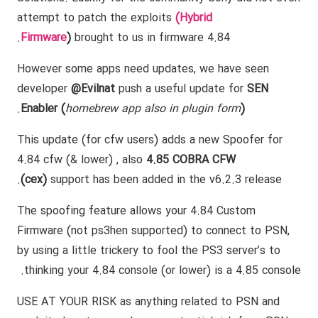
attempt to patch the exploits
(Hybrid
Firmware
)
brought to us in firmware 4.84.
However some apps need updates, we have seen
developer
@Evilnat
push a useful update for
SEN
.
Enabler (
homebrew app also in plugin form
)
This update (for cfw users) adds a new Spoofer for
4.84 cfw (& lower) , also
4.85 COBRA CFW
(cex)
support has been added in the v6.2.3 release.
The spoofing feature allows your 4.84 Custom
Firmware (not ps3hen supported) to connect to PSN,
by using a little trickery to fool the PS3 server’s to
thinking your 4.84 console (or lower) is a 4.85 console.
USE AT YOUR RISK
as anything related to PSN and