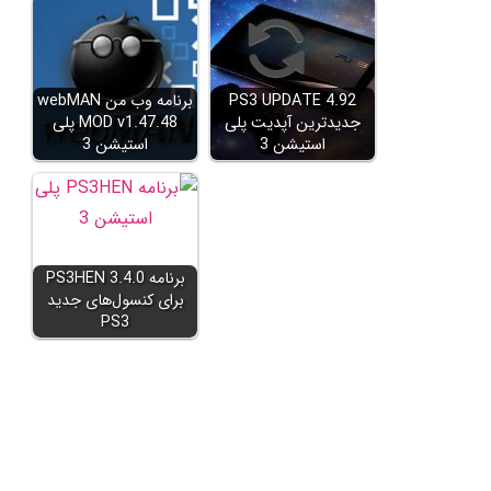
PS3 UPDATE 4.92
برنامه وب من webMAN
جدیدترین آپدیت پلی
MOD v1.47.48 پلی
استیشن 3
استیشن 3
برنامه PS3HEN 3.4.0
برای کنسول‌های جدید
PS3