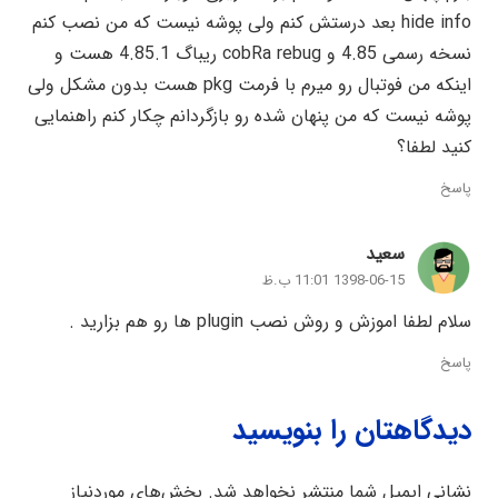
hide info بعد درستش کنم ولی پوشه نیست که من نصب کنم
نسخه رسمی 4.85 و cobRa rebug ریباگ 4.85.1 هست و
اینکه من فوتبال رو میرم با فرمت pkg هست بدون مشکل ولی
پوشه نیست که من پنهان شده رو بازگردانم چکار کنم راهنمایی
کنید لطفا؟
پاسخ
سعید
1398-06-15 11:01 ب.ظ
سلام لطفا اموزش و روش نصب plugin ها رو هم بزارید .
پاسخ
دیدگاهتان را بنویسید
نشانی ایمیل شما منتشر نخواهد شد.
بخش‌های موردنیاز