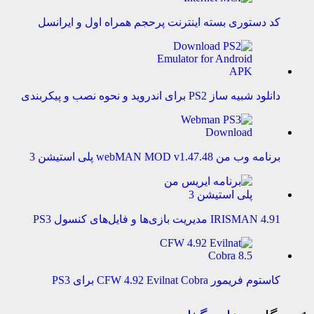
کد دستوری بسته اینترنت پرحجم همراه اول و ایرانسل
دانلود شبیه ساز PS2 برای اندروید و نحوه نصب و پیکربندی
برنامه وب من webMAN MOD v1.47.48 پلی استیشن 3
IRISMAN 4.91 مدیریت بازی‌ها و فایل‌های کنسول PS3
کاستوم فریمور CFW 4.92 Evilnat Cobra برای PS3