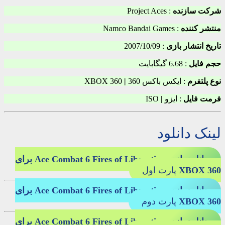
شرکت سازنده
: Project Aces
منتشر کننده
: Namco Bandai Games
تاریخ انتشار بازی
: 2007/10/09
حجم فایل
: 6.68 گیگابایت
نوع پلتفرم
: ایکس باکس 360
|
XBOX 360
فرمت فایل
: ایزو
|
ISO
لینک دانلود
دانلود بازی Ace Combat 6 Fires of Liberation برای
XBOX 360
پارت اول
دانلود بازی Ace Combat 6 Fires of Liberation برای
XBOX 360
پارت دوم
دانلود بازی Ace Combat 6 Fires of Liberation برای