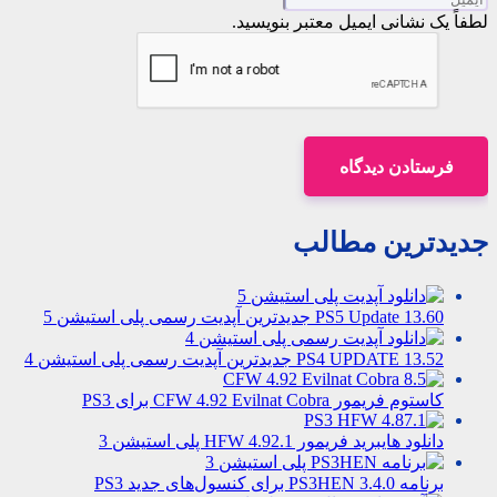
لطفاً یک نشانی ایمیل معتبر بنویسید.
فرستادن دیدگاه
جدیدترین مطالب
PS5 Update 13.60 جدیدترین آپدیت رسمی پلی استیشن 5
PS4 UPDATE 13.52 جدیدترین آپدیت رسمی پلی استیشن 4
کاستوم فریمور CFW 4.92 Evilnat Cobra برای PS3
دانلود هایبرید فریمور HFW 4.92.1 پلی استیشن 3
برنامه PS3HEN 3.4.0 برای کنسول‌های جدید PS3