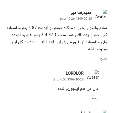
حمیدرضا میر
1399-09-18 10:26 ب.ظ
سلام وقتتون بخیر .دستگاه خودم رو اپدیت 4.87 زدم متاسفانه
کپی خور پریده .الان هم نسخه 4.87.1 فریمور هایبرد اومده
ولی متاسفانه از طرق مرورگر ارور not fund میده مشکل از چی
میتونه باشه
پاسخ
LORDLOR
1399-10-28 6:05 ب.ظ
مال من هم اینجوری شده
پاسخ