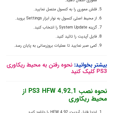
مموری انتقال دهید.
فلش مموری را به کنسول متصل نمایید.
از محیط اصلی کنسول به نوار ابزار Settings بروید.
گزینه System Update را انتخاب کنید.
فایل آپدیت را تائید کنید.
کمی صبر نمایید تا عملیات بروزرسانی به پایان رسد.
بیشتر بخوانید:
نحوه رفتن به محیط ریکاوری
PS3 کلیک کنید
نحوه نصب PS3 HFW 4.92.1 از
محیط ریکاوری
ابتدا فایل آپدیت HFW 4.92 را دانلود کنید.