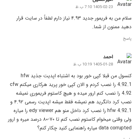
1405-02-23 7:10 ب.ظ
سلام من به فریمور جدید ۴.۹۳ نیاز دارم لطفاً در سایت قرار
دهید ممنون از شما.
پاسخ
احمد
1405-01-28 10:19 ب.ظ
کنسول من قبلا کپی خور بود به اشتباه اپدیت جذید hfw
4.92.1 را نصب کردم و الان کپی خور پرید هرکاری میکنم cfw
4.92 را نصب کنم ارور میده و هیچ کاستوم فریموری نمیشه
نصب کرد دانگرید هم نمیشه فقط میشه اپدیت رسمی ۴.۹۲ و
hfw 4.92.1 را نصب کرد داخل منو هم edy viewer را میاره
ولی وقتی میخوام کاستوم نصب کنم تا ۷۰-۸۰ درصد میره و ارور
data corrupted میاره راهنمایی کنید چکار کنم؟