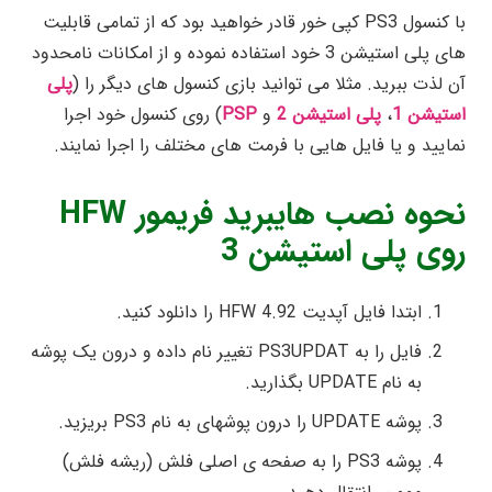
با کنسول PS3 کپی خور قادر خواهید بود که از تمامی قابلیت
های پلی استیشن 3 خود استفاده نموده و از امکانات نامحدود
آن لذت ببرید. مثلا می توانید بازی کنسول های دیگر را (
پلی
استیشن 1
،
پلی استیشن 2
و
PSP
) روی کنسول خود اجرا
نمایید و یا فایل هایی با فرمت های مختلف را اجرا نمایند.
نحوه نصب هایبرید فریمور HFW
روی پلی استیشن 3
ابتدا فایل آپدیت HFW 4.92 را دانلود کنید.
فایل را به PS3UPDAT تغییر نام داده و درون یک پوشه
به نام UPDATE بگذارید.
پوشه UPDATE را درون پوشه‎ای به نام PS3 بریزید.
پوشه PS3 را به صفحه ی اصلی فلش (ریشه فلش)