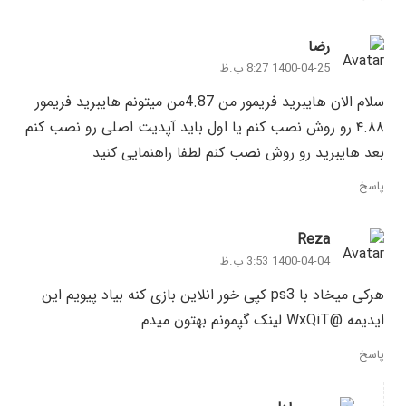
رضا
1400-04-25 8:27 ب.ظ
سلام الان هایبرید فریمور من 4.87من میتونم هایبرید فریمور
۴.۸۸ رو روش نصب کنم یا اول باید آپدیت اصلی رو نصب کنم
بعد هایبرید رو روش نصب کنم لطفا راهنمایی کنید
پاسخ
Reza
1400-04-04 3:53 ب.ظ
هرکی میخاد با ps3 کپی خور انلاین بازی کنه بیاد پیویم این
ایدیمه @WxQiT لینک گپمونم بهتون میدم
پاسخ