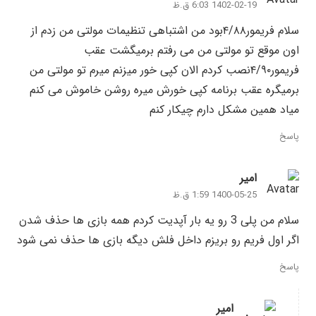
1402-02-19 6:03 ق.ظ
سلام فریمور۴/۸۸بود من اشتباهی تنظیمات مولتی من زدم از
اون موقع تو مولتی من می رفتم برمیگشت عقب
فریمور۴/۹۰نصب کردم الان کپی خور میزنم میرم تو مولتی من
برمیگره عقب برنامه کپی خورش میره روشن خاموش می کنم
میاد همین مشکل دارم چیکار کنم
پاسخ
امیر
1400-05-25 1:59 ق.ظ
سلام من پلی 3 رو یه بار آپدیت کردم همه بازی ها حذف شدن
اگر اول فریم رو بریزم داخل فلش دیگه بازی ها حذف نمی شود
پاسخ
امیر