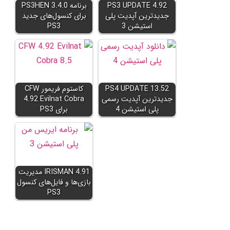
PS3 UPDATE 4.92
برنامه PS3HEN 3.4.0
جدیدترین آپدیت پلی
برای کنسول‌های جدید
استیشن 3
PS3
PS4 UPDATE 13.52
کاستوم فریمور CFW
جدیدترین آپدیت رسمی
4.92 Evilnat Cobra
پلی استیشن 4
برای PS3
IRISMAN 4.91 مدیریت
بازی‌ها و فایل‌های کنسول
PS3