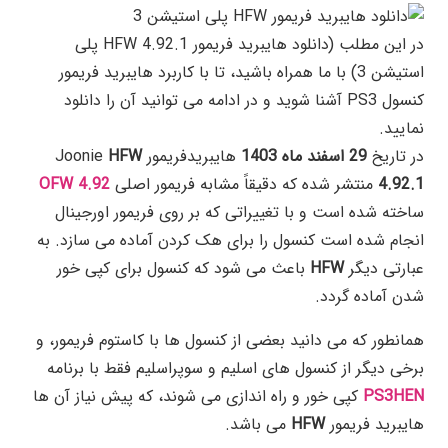
در این مطلب (دانلود هایبرید فریمور HFW 4.92.1 پلی
استیشن 3) با ما همراه باشید، تا با کاربرد هایبرید فریمور
کنسول PS3 آشنا شوید و در ادامه می توانید آن را دانلود
نمایید.
در تاریخ
29 اسفند ماه 1403
هایبریدفریمور Joonie
HFW
4.92.1
منتشر شده که دقیقاً مشابه فریمور اصلی
OFW 4.92
ساخته شده است و با تغییراتی که بر روی فریمور اورجینال
انجام شده است کنسول را برای هک کردن آماده می سازد. به
عبارتی دیگر
HFW
باعث می شود که کنسول برای کپی خور
شدن آماده گردد.
همانطور که می دانید بعضی از کنسول ها با کاستوم فریمور، و
برخی دیگر از کنسول های اسلیم و سوپراسلیم فقط با برنامه
PS3HEN
کپی خور و راه اندازی می شوند، که پیش نیاز آن ها
هایبرید فریمور
HFW
می باشد.