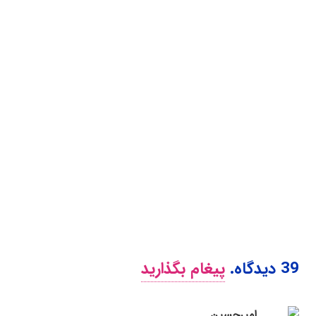
39
دیدگاه
.
پیغام بگذارید
امیرحسین