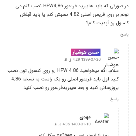
در صورتی که باید هایبرید فریمور HFW4.86 نصب کنم می
تونم بر روی فریمور اصلی 4.82 نصبش کنم یا باید قبلش
کنسول رو آپدیت کنم؟
پاسخ
حسن هوشیار
1399-07-20 4:29 ق.ظ
سلام، اگه میخواهید HFW 4.86 رو روی کنسول تون نصب
کنید اول باید فریمور اصلی رو یک راست به نسخه 4.86
بروزرسانی کنید و بعد هیبریدفریمور رو نصب کنید.
پاسخ
مهدی
1400-01-10 4:36 ق.ظ
بعد از انجام نصب ps3hen چکار کنم