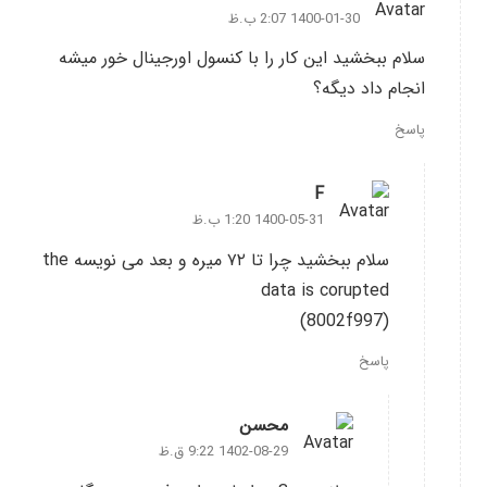
1400-01-30 2:07 ب.ظ
سلام ببخشید این کار را با کنسول اورجینال خور میشه
انجام داد دیگه؟
پاسخ
F
1400-05-31 1:20 ب.ظ
سلام ببخشید چرا تا ۷۲ میره و بعد می نویسه the
data is corupted
(8002f997)
پاسخ
محسن
1402-08-29 9:22 ق.ظ