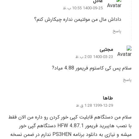
عادل
1400-09-25 10:55 ب.ظ
داداش مال من مولتیمن نداره چیکارش کنم؟
پاسخ
مجتبی
1400-03-23 2:03 ب.ظ
سلام پس کی کاستوم فریمور 4.88 میاد?
پاسخ
طاها
1399-12-29 1:28 ق.ظ
سلام من دستگاهم قابلیت کپی خور کردن رو داره من الان فقط
با نصب هایبرید فریمور HFW 4.87.1 دستگاهم گپی خور
میشه و نیازی به دانلود برنامه PS3HEN ندارم در ضمن نسخه