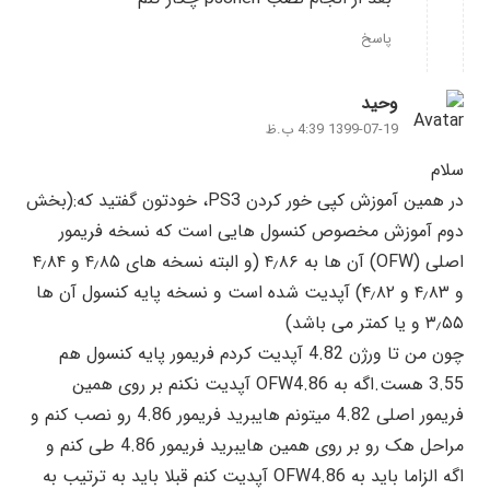
پاسخ
وحید
1399-07-19 4:39 ب.ظ
سلام
در همین آموزش کپی خور کردن PS3، خودتون گفتید که:(بخش
دوم آموزش مخصوص کنسول هایی است که نسخه فریمور
اصلی (OFW) آن ها به ۴٫۸۶ (و البته نسخه های ۴٫۸۵ و ۴٫۸۴
و ۴٫۸۳ و ۴٫۸۲) آپدیت شده است و نسخه پایه کنسول آن ها
۳٫۵۵ و یا کمتر می باشد)
چون من تا ورژن 4.82 آپدیت کردم فریمور پایه کنسول هم
3.55 هست.اگه به OFW4.86 آپدیت نکنم بر روی همین
فریمور اصلی 4.82 میتونم هایبرید فریمور 4.86 رو نصب کنم و
مراحل هک رو بر روی همین هایبرید فریمور 4.86 طی کنم و
اگه الزاما باید به OFW4.86 آپدیت کنم قبلا باید به ترتیب به