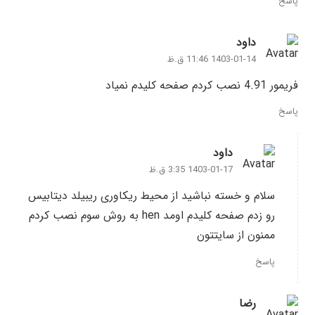
پاسخ
داود
1403-01-14 11:46 ق.ظ
فریمور 4.91 نصب کردم صفحه کلیدم نمیاد
پاسخ
داود
1403-01-17 3:35 ق.ظ
سلام و خسته نباشید از محیط ریکاوری ریبیلد دیتابیس
رو زدم صفحه کلیدم اومد hen به روش سوم نصب کردم
ممنون از سایتتون
پاسخ
رضا