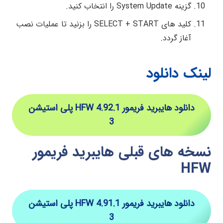
گزینه System Update را انتخاب کنید.
کلید های SELECT + START را بزنید تا عملیات نصب
آغاز گردد.
لینک دانلود
دانلود هایبرید فریمور HFW 4.92.1 پلی استیشن
3
نسخه های قبلی هایبرید فریمور
HFW
دانلود هایبرید فریمور HFW 4.91.1 پلی استیشن
3