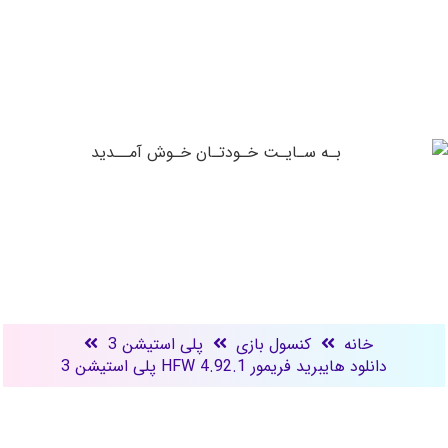
خانه
کنسول بازی
پلی استیشن 3
دانلود هایبرید فریمور HFW 4.92.1 پلی استیشن 3