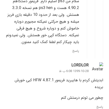
سلام من ps3 اسلیم دارم. فریمور دستگاهم
4.90.2 هست و ps3 hen هم نسخه 3.3.0
هستش. ولی بعد از حدود 10 دقیقه بازی فریز
میشه و هیچ حرکتی نمیکنه مجبورم دوباره
خاموش کنم و دوباره شروع و هیچ فرقی
نمیکنه. دستگاه کپی خور هستش. ولی نمیدونم
باید چیکار کنم لطفا کمک کنید ممنون.
پاسخ
LORDLOR
1399-10-28 6:08 ب.ظ
ابدیتش کردم با هایبرید فریمور HFW 4.87.1 کبی خورش
بریده
چطور می تونم درستش کنم
پاسخ