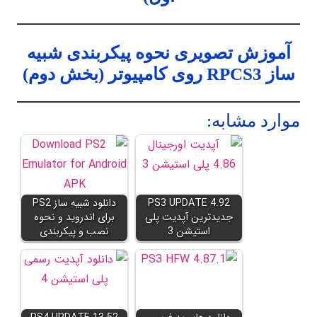
آموزش تصویری نحوه پیکربندی شبیه
ساز RPCS3 روی کامپیوتر (بخش دوم)
موارد مشابه:
PS3 UPDATE 4.92
دانلود شبیه ساز PS2
جدیدترین آپدیت پلی
برای اندروید و نحوه
استیشن 3
نصب و پیکربندی