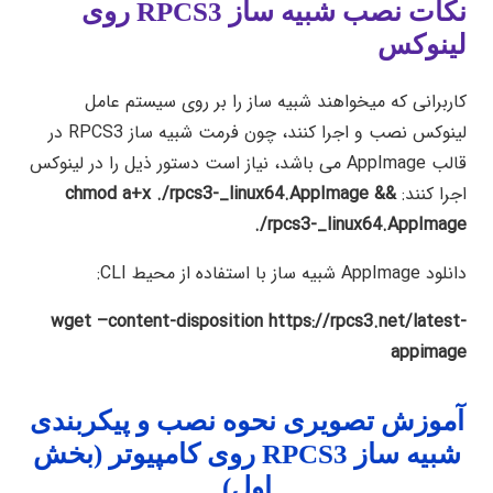
نکات نصب شبیه ساز RPCS3 روی
لینوکس
کاربرانی که میخواهند شبیه ساز را بر روی سیستم عامل
لینوکس نصب و اجرا کنند، چون فرمت شبیه ساز RPCS3 در
قالب AppImage می باشد، نیاز است دستور ذیل را در لینوکس
اجرا کنند:
chmod a+x ./rpcs3-_linux64.AppImage &&
./rpcs3-_linux64.AppImage
دانلود AppImage شبیه ساز با استفاده از محیط CLI:
wget –content-disposition https://rpcs3.net/latest-
appimage
آموزش تصویری نحوه نصب و پیکربندی
شبیه ساز RPCS3 روی کامپیوتر (بخش
اول)