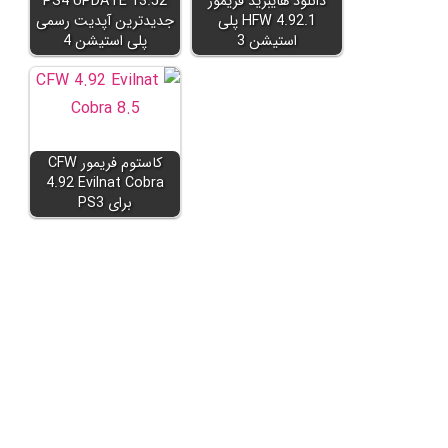
دانلود هایبرید فریمور
PS4 UPDATE 13.52
HFW 4.92.1 پلی
جدیدترین آپدیت رسمی
استیشن 3
پلی استیشن 4
کاستوم فریمور CFW
4.92 Evilnat Cobra
برای PS3