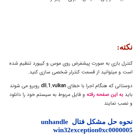
نکته:
کنترل بازی به صورت پیشفرض روی موس و کیبورد تنظیم شده
است و میتوانید از قسمت کنترلر شخصی سازی کنید.
دوستانی که هنگام اجرا با خطای
dll.1.vulkan
روبرو می شوند
باید
به این صفحه رفته
و فایل مربوط به سیستم خود را دانلود
و نصب نمایند
نحوه حل مشکل فتال unhandle
win32exception0xc0000005