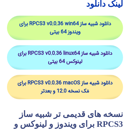
لینک دانلود
دانلود شبیه ساز RPCS3 v0.0.36 win64 برای
ویندوز 64 بیتی
دانلود شبیه ساز RPCS3 v0.0.36 linux64 برای
لینوکس 64 بیتی
دانلود شبیه ساز RPCS3 v0.0.36 macOS برای
مَک نسخه 12.0 و بعدتر
نسخه های قدیمی تر شبیه ساز
RPCS3 برای ویندوز و لینوکس و