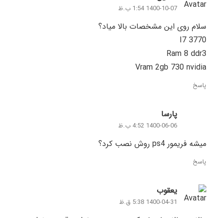
1400-10-07 1:54 ب.ظ
سلام روی این مشخصات بالا میاد؟
I7 3770
Ram 8 ddr3
Vram 2gb 730 nvidia
پاسخ
پارسا
1400-06-06 4:52 ب.ظ
میشه فریمور ps4 روش نصب کرد؟
پاسخ
یعقوب
1400-04-31 5:38 ق.ظ