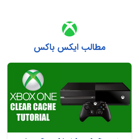
مطالب ایکس باکس