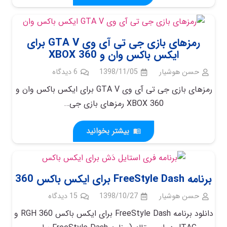
رمزهای بازی جی تی آی وی GTA V برای
ایکس باکس وان و XBOX 360
حسن هوشیار
1398/11/05
6
دیدگاه
رمزهای بازی جی تی آی وی GTA V برای ایکس باکس وان و
XBOX 360 رمزهای بازی جی…
بیشتر بخوانید
menu_book
برنامه FreeStyle Dash برای ایکس باکس 360
حسن هوشیار
1398/10/27
15
دیدگاه
دانلود برنامه FreeStyle Dash برای ایکس باکس 360 RGH و