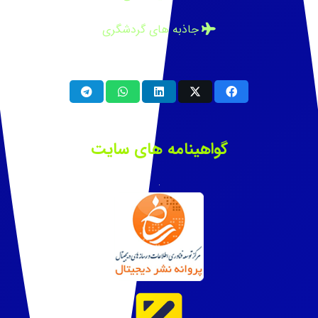
جاذبه های گردشگری
گواهینامه های سایت