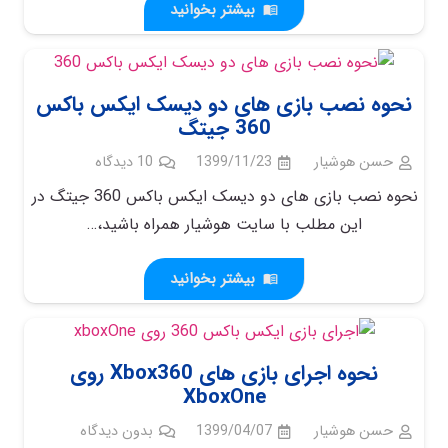
بیشتر بخوانید
menu_book
نحوه نصب بازی های دو دیسک ایکس باکس
360 جیتگ
حسن هوشیار
1399/11/23
10
دیدگاه
نحوه نصب بازی های دو دیسک ایکس باکس 360 جیتگ در
این مطلب با سایت هوشیار همراه باشید،…
بیشتر بخوانید
menu_book
نحوه اجرای بازی های Xbox360 روی
XboxOne
حسن هوشیار
1399/04/07
بدون دیدگاه