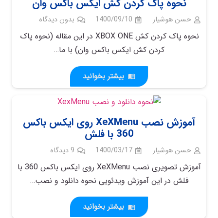
نحوه پاک کردن کش ایکس باکس وان
حسن هوشیار
1400/09/10
بدون دیدگاه
نحوه پاک کردن کش XBOX ONE در این مقاله (نحوه پاک
کردن کش ایکس باکس وان) با ما…
بیشتر بخوانید
menu_book
آموزش نصب XeXMenu روی ایکس باکس
360 با فلش
حسن هوشیار
1400/03/17
9
دیدگاه
آموزش تصویری نصب XeXMenu روی ایکس باکس 360 با
فلش در این آموزش ویدئویی نحوه دانلود و نصب…
بیشتر بخوانید
menu_book