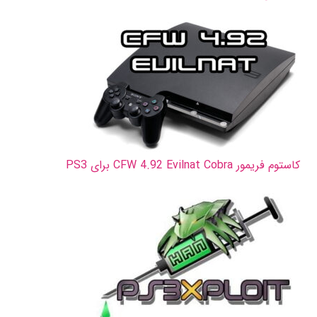
کاستوم فریمور CFW 4.92 Evilnat Cobra برای PS3