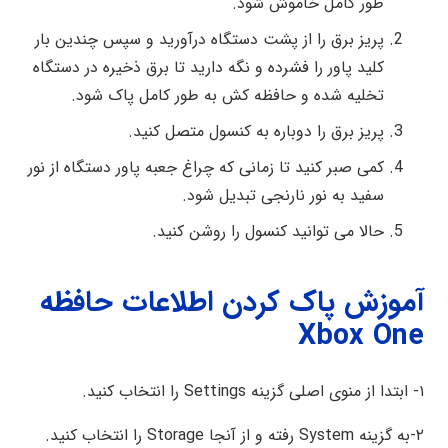
طور کامل خاموش شود.
پریز برق را از پشت دستگاه درآورید و سپس چندین بار
کلید پاور را فشرده و نگه دارید تا برق ذخیره در دستگاه
تخلیه شده و حافظه کش به طور کامل پاک شود.
پریز برق را دوباره به کنسول متصل کنید.
کمی صبر کنید تا زمانی که چراغ جعبه پاور دستگاه از نور
سفید به نور نارنجی تبدیل شود.
حالا می توانید کنسول را روشن کنید.
آموزش پاک کردن اطلاعات حافظه
Xbox One
۱- ابتدا از منوی اصلی گزینه Settings را انتخاب کنید.
۲-به گزینه System رفته و از آنجا Storage را انتخاب کنید.