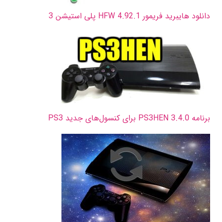
دانلود هایبرید فریمور HFW 4.92.1 پلی استیشن 3
برنامه PS3HEN 3.4.0 برای کنسول‌های جدید PS3