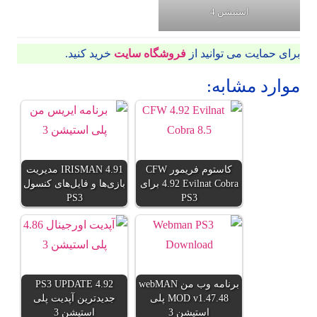
استیشن 4
برای حمایت می توانید از
فروشگاه سایت
خرید کنید.
موارد مشابه:
کاستوم فریمور CFW
IRISMAN 4.91 مدیریت
4.92 Evilnat Cobra برای
بازی‌ها و فایل‌های کنسول
PS3
PS3
برنامه وب من webMAN
PS3 UPDATE 4.92
MOD v1.47.48 پلی
جدیدترین آپدیت پلی
استیشن 3
استیشن 3