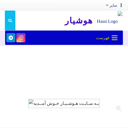
سایر
هوشیار
فهرست