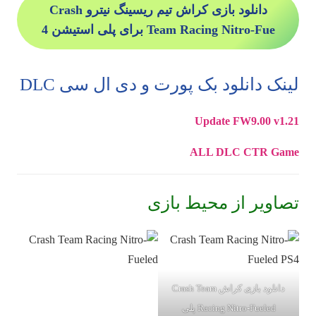
دانلود بازی کراش تیم ریسینگ نیترو Crash
Team Racing Nitro-Fue
برای پلی استیشن 4
لینک دانلود بک پورت و دی ال سی DLC
Update FW9.00
v1.21
ALL DLC CTR
Game
تصاویر از محیط بازی
دانلود بازی کراش Crash Team
Racing Nitro-Fueled پلی