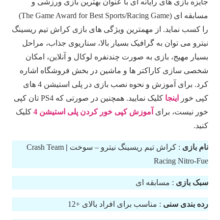
جایزه بازی های رایانه ای با عنوان بهترین بازی ورزشی و
مسابقه ای (The Game Award for Best Sports/Racing Game)
را کسب نماید. از مهمترین ویژگی های بازی کراش تیم ریسینگ
نیترو می توان به گرافیک بسیار بالا، سناریوی جذاب، مراحل
بسیار مهیج، بازی به صورت چندنفره لوکال و آنلاین، امکان
شخصی سازی کاراکتر ها و ماشین در بخش فروشگاه اشاره
کرد. برای آموزش و نحوه نصب بازی در پلی استیشن 4 های
کپی خور
اینجا
کلیک نمایید. همچنین در صورتی که PS4 تان کپی
خور نیست، برای
آموزش کپی خور کردن پلی استیشن 4
کلیک
کنید.
نام بازی
: کراش تیم ریسینگ نیترو – سوخت
|
Crash Team
Racing Nitro-Fue
سبک بازی
: مسابقه ای
رده بندی سنی
: مناسب برای افراد بالای +12