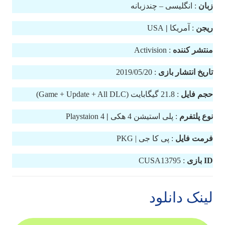
زبان
: انگلیسی – چندزبانه
ریجن
: آمریکا
|
USA
منتشر کننده
: Activision
تاریخ انتشار بازی
: 2019/05/20
حجم فایل
: 21.8 گیگابایت (Game + Update + All DLC)
نوع پلتفرم
: پلی استیشن 4 هکی
|
Playstaion 4
فرمت فایل
: پی کا جی | PKG
ID بازی
: CUSA13795
لینک دانلود