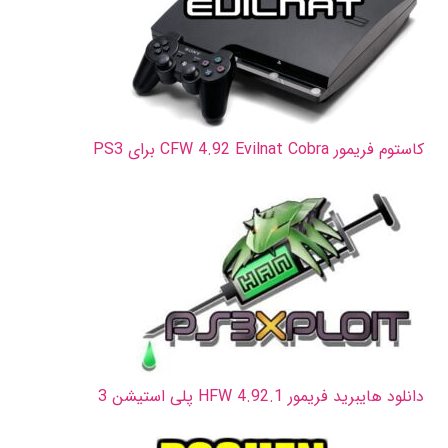
کاستوم فریمور CFW 4.92 Evilnat Cobra برای PS3
دانلود هایبرید فریمور HFW 4.92.1 پلی استیشن 3