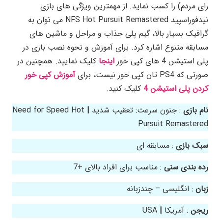
رای مردم) را کسب نماید. از مهمترین ویژگی های بازی
نیدفوراسپید NFS Hot Pursuit Remastered می توان به
گرافیک بسیار بالا، گیم پلی جذاب و مراحل و ماشین های
مسابقه متنوع اشاره کرد. برای آموزش و نحوه نصب بازی در
پلی استیشن 4 های کپی خور
اینجا
کلیک نمایید. همچنین در
صورتی که PS4 تان کپی خور نیست، برای
آموزش کپی خور
کردن پلی استیشن 4
کلیک کنید.
نام بازی
: جنون سرعت: تعقیب شدید
|
Need for Speed Hot
Pursuit Remastered
سبک بازی
: مسابقه ای
رده بندی سنی
: مناسب برای افراد بالای +7
زبان
: انگلیسی – چندزبانه
ریجن
: آمریکا
|
USA