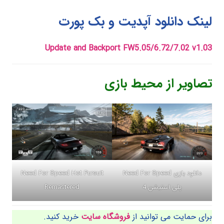
لینک دانلود آپدیت و بک پورت
Update and Backport FW5.05/6.72/7.02
v1.03
تصاویر از محیط بازی
دانلود بازی Need For Speed
Need For Speed Hot Pursuit
پلی استیشن 4
Remastered
برای حمایت می توانید از
فروشگاه سایت
خرید کنید.