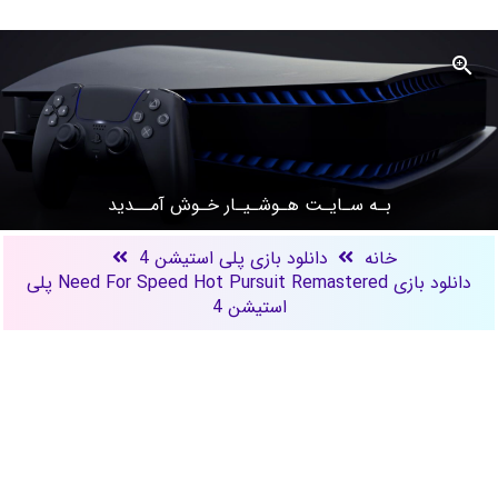
بـه سـایـت هـوشـیـار خـوش آمــدید
خانه
دانلود بازی پلی استیشن 4
دانلود بازی Need For Speed Hot Pursuit Remastered پلی
استیشن 4