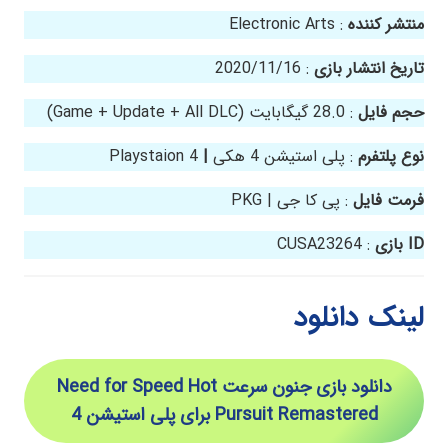
منتشر کننده
: Electronic Arts
تاریخ انتشار بازی
: 2020/11/16
حجم فایل
: 28.0 گیگابایت (Game + Update + All DLC)
نوع پلتفرم
: پلی استیشن 4 هکی
|
Playstaion 4
فرمت فایل
: پی کا جی | PKG
ID بازی
: CUSA23264
لینک دانلود
دانلود بازی جنون سرعت Need for Speed Hot
Pursuit Remastered
برای پلی استیشن 4