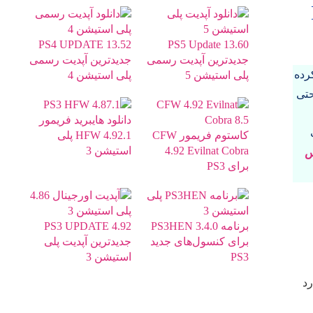
PS4 UPDATE 13.52
PS5 Update 13.60
جدیدترین آپدیت رسمی
جدیدترین آپدیت رسمی
یزان آماده کرده
پلی استیشن 5
پلی استیشن 4
حتی
دانلود هایبرید فریمور
کاستوم فریمور CFW
HFW 4.92.1 پلی
4.92 Evilnat Cobra
استیشن 3
س
برای PS3
برنامه PS3HEN 3.4.0
PS3 UPDATE 4.92
برای کنسول‌های جدید
جدیدترین آپدیت پلی
PS3
استیشن 3
 یا هارد