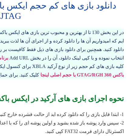
دانلود بازی های کم حجم ایکس باکس 360 جی
 JTAG
ایم که امیدواریم آن ها را دانلود کرده و از اجرای آن ها لذت ببرید
انتخاب نموده و با کپی لینک دانلود، آن را در بخش Add URL
برنام
کلیه بازی های کم حجم زیر از نوع آرکید XBLA برای کنسول ایکس باکس 360 جیتگ شده می باشند. همچنین برای
باکس 360 GTAG/RGH با حجم اصلی اینجا
کلیک کنید. برای حمای
نحوه اجرای بازی های آرکید در ایکس باکس 360 جیتگ 
1- ابتدا فایل بازی را که دانلود کرده اید از حالت فشرده خارج کنید.
اکسترنال دارای فرمت FAT32 کپی کنید.