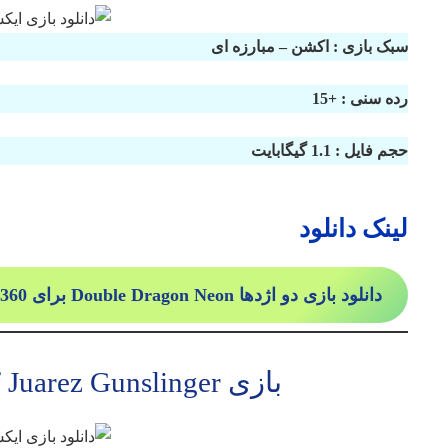
سبک بازی : اکشن – مبارزه ای
رده سنی : +15
حجم فایل : 1.1 گیگابایت
لینک دانلود
دانلود بازی دو اژدها Double Dragon Neon برای Xbox 360
بازی Call Of Juarez Gunslinger برای ایکس باکس 360