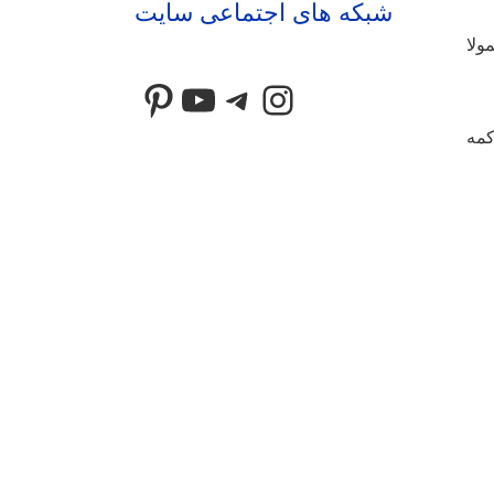
شبکه های اجتماعی سایت
معمولا
Pinterest
YouTube
Telegram
Instagram
0000000000000 شوید و بعد دکمه