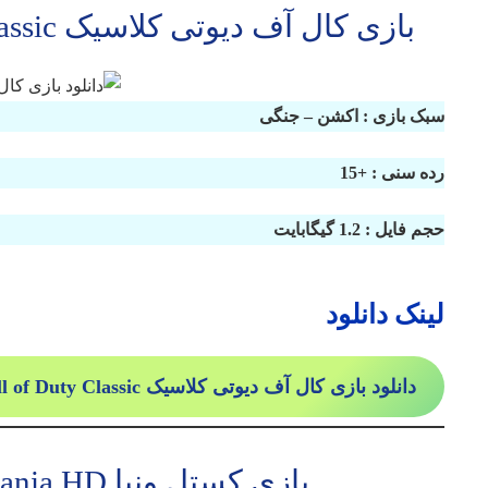
بازی کال آف دیوتی کلاسیک Call of Duty Classic برای ایکس باکس 360
سبک بازی : اکشن – جنگی
رده سنی : +15
حجم فایل : 1.2 گیگابایت
لینک دانلود
دانلود بازی کال آف دیوتی کلاسیک Call of Duty Classic برای Xbox 360
بازی کستل ونیا Castlevania HD برای ایکس باکس 360