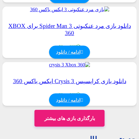
دانلود بازی مرد عنکبوتی Spider Man 3 برای XBOX
360
Xbox 360
ادامه / دانلود
دانلود بازی کرایسیس Crysis 3 ایکس باکس 360
Xbox 360
ادامه / دانلود
بارگذاری بازی های بیشتر