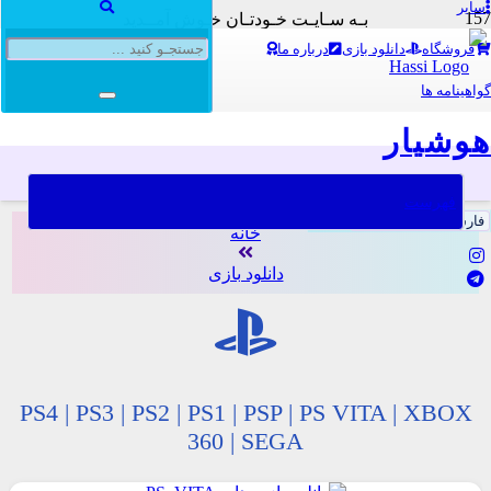
سایر
بـه سـایـت خـودتـان خـوش آمــدید
بـه سـایـت هـوشـیـار خـوش آمــدید
فروشگاه
دانلود بازی
درباره ما
بـه سـایـت هـوشـیـار خـوش آمــدید
بـه سـایـت خـودتـان خـوش آمــدید
گواهینامه ها
هوشیار
فهرست
خانه
دانلود بازی
PS4 | PS3 | PS2 | PS1 | PSP | PS VITA | XBOX
360 | SEGA