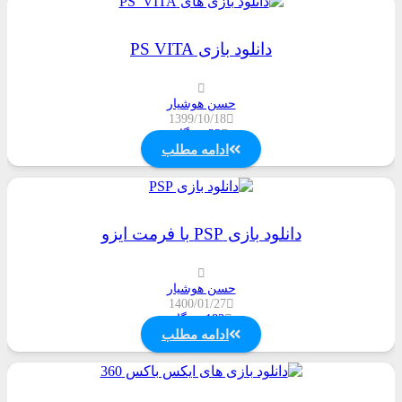
دانلود بازی PS VITA
حسن هوشیار
1399/10/18
23
دیدگاه
ادامه مطلب
دانلود بازی PSP با فرمت ایزو
حسن هوشیار
1400/01/27
183
دیدگاه
ادامه مطلب