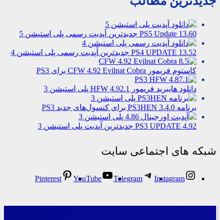
جدیدترین مطالب
PS5 Update 13.60 جدیدترین آپدیت رسمی پلی استیشن 5
PS4 UPDATE 13.52 جدیدترین آپدیت رسمی پلی استیشن 4
کاستوم فریمور CFW 4.92 Evilnat Cobra برای PS3
دانلود هایبرید فریمور HFW 4.92.1 پلی استیشن 3
برنامه PS3HEN 3.4.0 برای کنسول‌های جدید PS3
PS3 UPDATE 4.92 جدیدترین آپدیت پلی استیشن 3
شبکه های اجتماعی سایت
Pinterest
YouTube
Telegram
Instagram